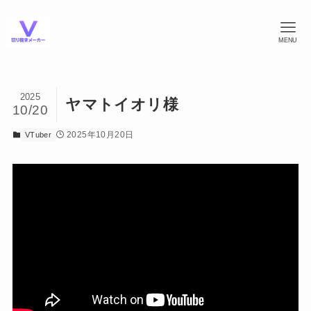
MENU
2025
ヤマトイオリ様
10/20
2025年10月20日
VTuber