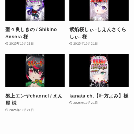
聖々良しきの / Shikino
紫焔桜しぃ -しえんさくら
Sesera 様
しぃ- 様
2025年10月21日
2025年10月21日
盤上エンヤchannel / えん
kanata ch.【叶方よみ】様
屋 様
2025年10月21日
2025年10月21日